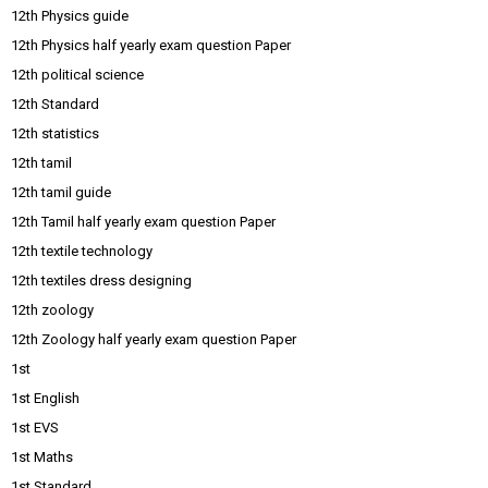
12th Physics guide
12th Physics half yearly exam question Paper
12th political science
12th Standard
12th statistics
12th tamil
12th tamil guide
12th Tamil half yearly exam question Paper
12th textile technology
12th textiles dress designing
12th zoology
12th Zoology half yearly exam question Paper
1st
1st English
1st EVS
1st Maths
1st Standard