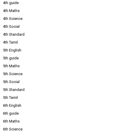
4th guide
4th Maths
4th Science
4th Social
4th Standard
4th Tamil
5th English
5th guide
5th Maths
5th Science
5th Social
5th Standard
5th Tamil
6th English
6th guide
6th Maths
6th Science