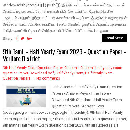
window.adsbygoogle || []).push({}); இந்திய பட்டயக் கணக்காளா் அடிப்படைத்
தோ்வில் மதுரையைச் சோ்ந்த மாணவி பி.பி. லோகப்பிரியா தேசிய அளவில்
முதலிடம் பெற்றாா். இந்திய பட்டயக் கணக்காளா் அடிப்படைத் தோ்வில் மதுரையைச்
சோ்ந்த மாணவி பி.பி. லோகப்பிரியா தேசிய அளவில் முதலிடம் பெற்றாா். மதுரையை
அடுத்த ஹாா்விபட்டியைச் சோ்ந்தவா் பி.பி. லோகப்பிரியா. இவா், மதுரை ...
Read More
Share:
9th Tamil - Half Yearly Exam 2023 - Question Paper -
Verllore District
9th Half Yearly Exam Question Paper
,
9th tamil
,
9th tamil half yearly exam
question Paper
,
Download pdf
,
Half Yearly Exam
,
Half Yearly Exam
Question Papers
No comments
9th Standard - Half Yearly Exam Question
Papers - Answer Keys - Time Table -
Download 9th Standard - Half Yearly Exam
Question Papers - Answer Keys
(adsbygoogle = window.adsbygoogle || []).push({}); 9th tamil Half Yearly
Exam original question paper, 9th english Half Yearly Exam question paper,
9th maths Half Yearly Exam question paper 2023, 9th all subjects Half