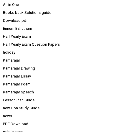
All in One
Books back Solutions guide
Download pdf
Ennum Ezhuthum
Half Yearly Exam
Half Yearly Exam Question Papers
holiday
Kamarajar
Kamarajar Drawing
Kamarajar Essay
Kamarajar Poem
Kamarajar Speech
Lesson Plan Guide
new Don Study Guide
news
PDF Download
public exam