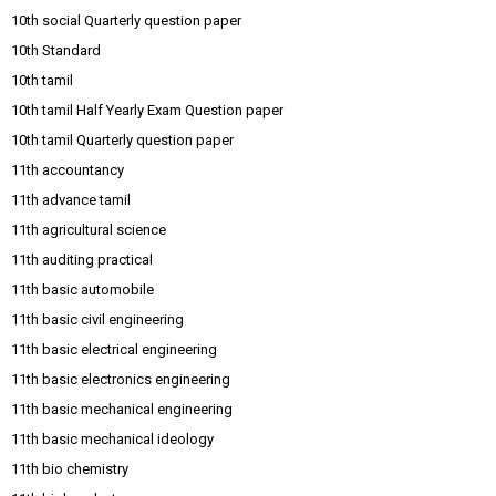
10th social Quarterly question paper
10th Standard
10th tamil
10th tamil Half Yearly Exam Question paper
10th tamil Quarterly question paper
11th accountancy
11th advance tamil
11th agricultural science
11th auditing practical
11th basic automobile
11th basic civil engineering
11th basic electrical engineering
11th basic electronics engineering
11th basic mechanical engineering
11th basic mechanical ideology
11th bio chemistry