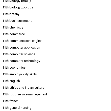
11th biology botany
11th biology zoology
11th botany
11th business maths
11th chemistry
11th commerce
11th communicative english
11th computer application
11th computer science
11th computer technology
11th economics
11th employability skills
11th english
11th ethics and indian culture
11th food service management
11th french
11th general nursing