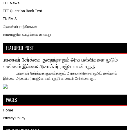
TET News
TET Question Bank Test
TN EMIS
அமைச்சர் ராஜ்மோகன்
காமராஜரின் வாழ்க்கை வரலாறு
FEATURED POST
மாணவர் சேர்க்கை குறைந்தாலும் அரசு பள்ளிகளை மூடும்
எண்ணம் இல்லை: அமைச்சர் ராஜ்மோகன் உறுதி
மாணவர் சேர்க்கை குறைந்தாலும் அரசு பள்ளிகளை மூடும் எண்ணம்
இல்லை: அமைச்சர் ராஜ்மோகன் உறுதி ​மாணவர் சேர்க்கை கு...
PAGES
Home
Privacy Policy