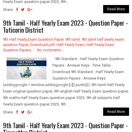
Yearly Exam question paper 2023, 9th...
Read More
Share:
9th Tamil - Half Yearly Exam 2023 - Question Paper -
Tuticorin District
9th Half Yearly Exam Question Paper
,
9th tamil
,
9th tamil half yearly exam
question Paper
,
Download pdf
,
Half Yearly Exam
,
Half Yearly Exam
Question Papers
No comments
9th Standard - Half Yearly Exam Question
Papers - Answer Keys - Time Table -
Download 9th Standard - Half Yearly Exam
Question Papers - Answer Keys
(adsbygoogle = window.adsbygoogle || []).push({}); 9th tamil Half Yearly
Exam original question paper, 9th english Half Yearly Exam question paper,
9th maths Half Yearly Exam question paper 2023, 9th all subjects Half
Yearly Exam question paper 2023, 9th...
Read More
Share:
9th Tamil - Half Yearly Exam 2023 - Question Paper -