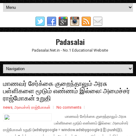
Padasalai
Padasalai.Net.in - No.1 Educational Website
மாணவர் சேர்க்கை குறைந்தாலும் அரசு
பள்ளிகளை மூடும் எண்ணம் இல்லை: அமைச்சர்
ராஜ்மோகன் உறுதி
news
,
அமைச்சர் ராஜ்மோகன்
No comments
மாணவர் சேர்க்கை குறைந்தாலும் அரசு
பள்ளிகளை மூடும் எண்ணம் இல்லை: அமைச்சர்
ராஜ்மோகன் உறுதி (adsbygoogle = window.adsbygoogle || []).push({}); ​