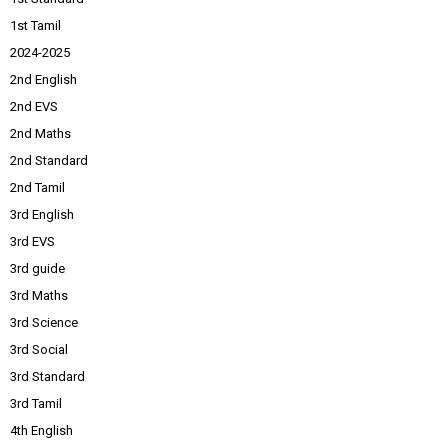
1st Tamil
2024-2025
2nd English
2nd EVS
2nd Maths
2nd Standard
2nd Tamil
3rd English
3rd EVS
3rd guide
3rd Maths
3rd Science
3rd Social
3rd Standard
3rd Tamil
4th English