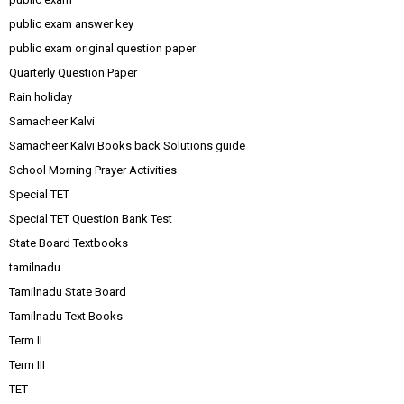
public exam answer key
public exam original question paper
Quarterly Question Paper
Rain holiday
Samacheer Kalvi
Samacheer Kalvi Books back Solutions guide
School Morning Prayer Activities
Special TET
Special TET Question Bank Test
State Board Textbooks
tamilnadu
Tamilnadu State Board
Tamilnadu Text Books
Term II
Term III
TET